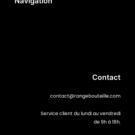
Navigation
Suivre mon colis
FAQ
Support Client
À propos
Blog
Contact
contact@rangebouteille.com
Service client du lundi au vendredi
de 9h à 18h.