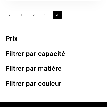
←
1
2
3
4
Prix
Filtrer par capacité
Filtrer par matière
Filtrer par couleur