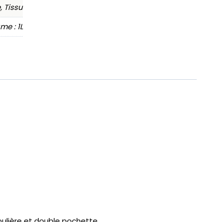
, Tissu
me : 1L