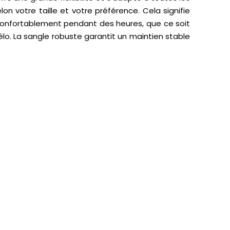
n votre taille et votre préférence. Cela signifie
confortablement pendant des heures, que ce soit
vélo. La sangle robuste garantit un maintien stable