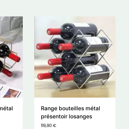
métal
Range bouteilles métal
présentoir losanges
119,90
€