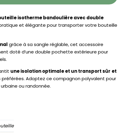
outeille isotherme bandoulière avec double
pratique et élégante pour transporter votre bouteille
mal
grâce à sa sangle réglable, cet accessoire
ent doté d’une double pochette extérieure pour
els.
antit
une isolation optimale et un transport sûr
et
s préférées. Adoptez ce compagnon polyvalent pour
 urbaine ou randonnée.
uteille