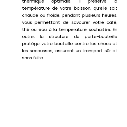
thermique optimale. Il préserve la
température de votre boisson, qu’elle soit
chaude ou froide, pendant plusieurs heures,
vous permettant de savourer votre café,
thé ou eau à la température souhaitée. En
outre, la structure du porte-bouteille
protège votre bouteille contre les chocs et
les secousses, assurant un transport sûr et
sans fuite.