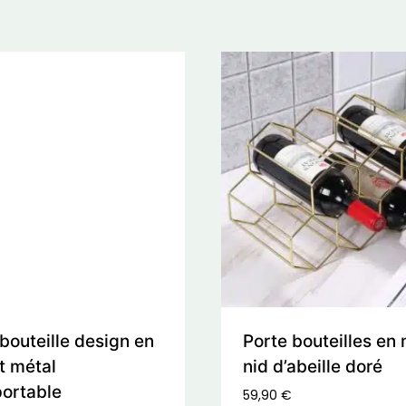
bouteille design en
Porte bouteilles en 
t métal
nid d’abeille doré
portable
59,90
€