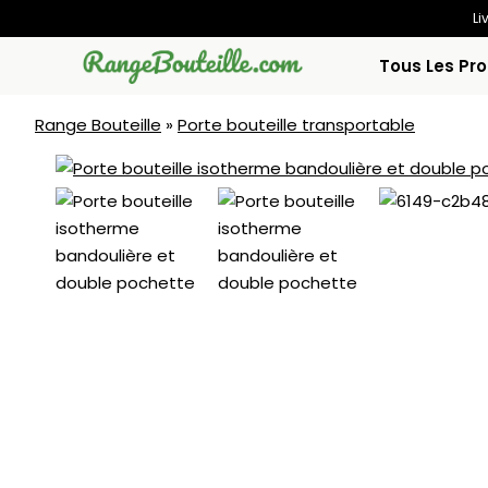
Aller
Li
au
Tous Les Pro
contenu
Range Bouteille
»
Porte bouteille transportable