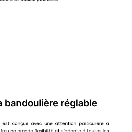
la bandoulière réglable
est conçue avec une attention particulière à
fre une grande flexibilité et s’adapte à toutes les