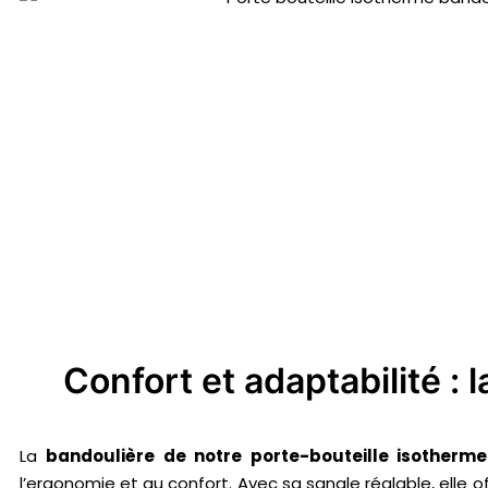
Confort et adaptabilité : 
La
bandoulière de notre porte-bouteille isotherme
l’ergonomie et au confort. Avec sa sangle réglable, elle of