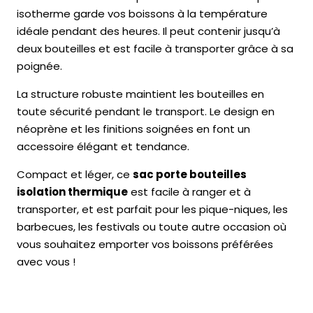
pour
isotherme garde vos boissons à la température
2
idéale pendant des heures. Il peut contenir jusqu’à
bouteilles
deux bouteilles et est facile à transporter grâce à sa
poignée.
La structure robuste maintient les bouteilles en
toute sécurité pendant le transport. Le design en
néoprène et les finitions soignées en font un
accessoire élégant et tendance.
Compact et léger, ce
sac porte bouteilles
isolation thermique
est facile à ranger et à
transporter, et est parfait pour les pique-niques, les
barbecues, les festivals ou toute autre occasion où
vous souhaitez emporter vos boissons préférées
avec vous !