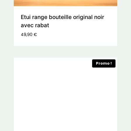
Etui range bouteille original noir
avec rabat
49,90
€
Promo !