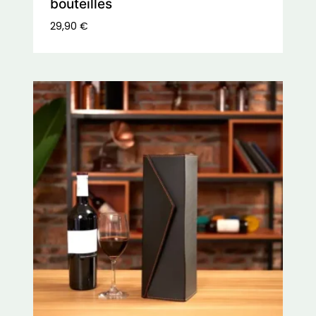
bouteilles
29,90
€