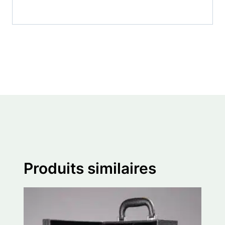
Produits similaires